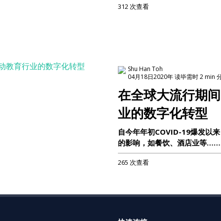
312 次查看
Shu Han Toh
04月18日2020年 读毕需时 2 min 
在全球大流行期间
业的数字化转型
自今年年初COVID-19爆发
的影响，如餐饮、酒店业等……
265 次查看