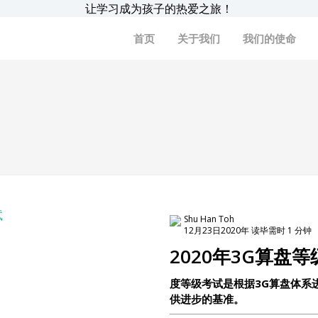
让学习成为孩子的热爱之旅！
首页
关于我们
我们的使命
Shu Han Toh
12月23日2020年 读毕需时 1 分钟
2020年3G算盘
度等级考试是根据3G算盘体系
供进步的基准。